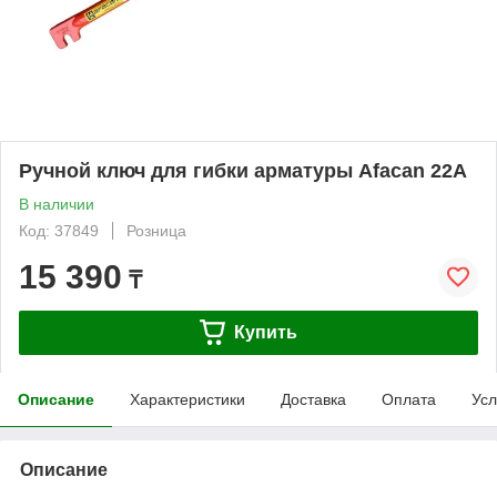
Ручной ключ для гибки арматуры Afacan 22А
В наличии
Код: 37849
Розница
15 390
₸
Купить
Описание
Характеристики
Доставка
Оплата
Усл
Описание