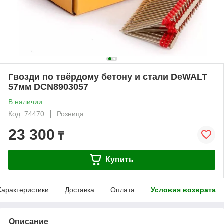
Гвозди по твёрдому бетону и стали DeWALT
57мм DCN8903057
В наличии
Код: 74470
Розница
23 300
₸
Купить
Характеристики
Доставка
Оплата
Условия возврата
Описание