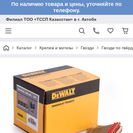
По наличию товара и цены, уточняйте по
телефону.
Филиал ТОО «ТССП Казахстан» в г. Актобе
Каталог
Крепеж и метизы
Гвозди
Гвозди по твёр