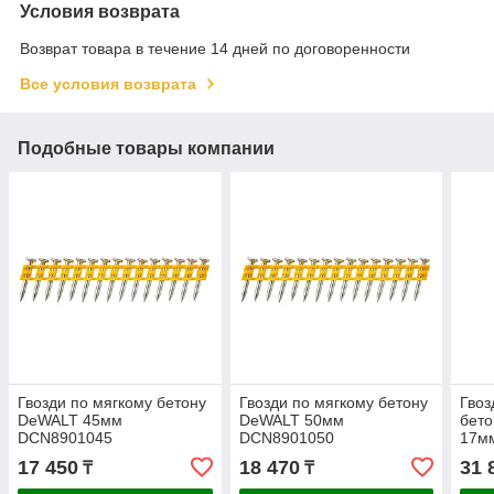
Условия возврата
Возврат товара в течение 14 дней по договоренности
Все условия возврата
Подобные товары компании
Гвозди по мягкому бетону
Гвозди по мягкому бетону
Гвоз
DeWALT 45мм
DeWALT 50мм
бето
DCN8901045
DCN8901050
17м
17 450
18 470
31 
₸
₸