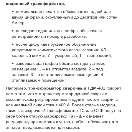
сварочный трансформатор.
номинальная сила тока обозначается одной или
двумя цифрами, округленными до десятков или сотен
Ампер.
последние одна или две цифры обозначают
регистрационный номер в разработке;
после цифр идет буквенное обозначение
допустимого климатического использования: ХЛ –
холодный климат, У – умеренный, Т – тропический;
завершающая цифра обозначает допустимое
размещение: 1 – на открытом воздухе, 2 – под
навесом, 3 – в неотапливаемом помещении, 4 –
отапливаемом помещении.
Например,
трансформатор сварочный ТДМ-401
говорит
нам о том, что это трансформатор дуговой сварки с
механическим регулированием и одним постом сварки, с
номинальной силой тока в 400 А. Более старые модели,
такие как сварочный трансформатор ТС или СТШ несут на
себе более старую маркировку. Так «Ш» означает
регулировку при помощи шунтов, а «С» – обозначает, что
аппарат предназначается для сварки.