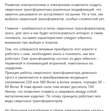
Развитие электротехники и электроники позволило создать
сварочные трансформаторы различных модификаций, что
заметно расширило их ассортимент на рынке. Но в том, как
выбрать сварочный трансформатор, особых сложностей нет.
Главное – разбираться в типах сварочных трансформаторов,
знать, для чего и как будет использоваться аппарат, а также
понимать, на какие характеристики следует обратить
внимание при выборе и покупке.
Тем, кто собирается впервые приобрести этот агрегат и
работать с ним, необходимо знать и понимать, как все
работает. Сам трансформатор состоит из двух обмоток –
первичной и понижающей вторичной, намотанных на
сердечник.
Принцип работы сварочного трансформатора довольно
прост и заключается в преобразовании входящего
напряжения 220 или 380 Вольт в более низкое, порядка 30 –
60 Вольт. В тоже время сила тока может достигать 700
Ампер, что позволяет плавить и сваривать между собой
металлические изделия. По этому принципу работают все
виды сварочных трансформаторов.
Но благодаря разработкам в сфере электротехники удалось