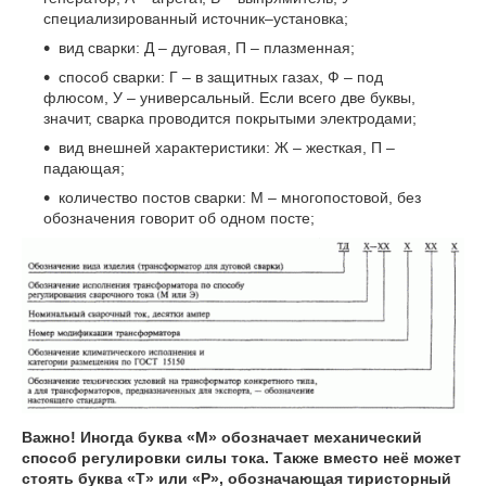
специализированный источник–установка;
вид сварки: Д – дуговая, П – плазменная;
способ сварки: Г – в защитных газах, Ф – под
флюсом, У – универсальный. Если всего две буквы,
значит, сварка проводится покрытыми электродами;
вид внешней характеристики: Ж – жесткая, П –
падающая;
количество постов сварки: М – многопостовой, без
обозначения говорит об одном посте;
Важно! Иногда буква «М» обозначает механический
способ регулировки силы тока. Также вместо неё может
стоять буква «Т» или «Р», обозначающая тиристорный