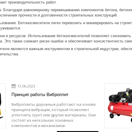
вает производительность работ.
а: Благодаря равномерному перемешиванию компонентов бетона, бетоно
еспечения прочности и долговечности строительных конструкций.
ьзования: Бетоносмесители легко перевозить и маневрировать на строи
луживаются.
ни и ресурсов: Использование бетоносмесителей позволяет сэкономить 
. Это также снижает риски ошибок и обеспечивает консистентность сме
ители являются важным инструментом в строительной индустрии, обес
ительства.
13.06.2023
Принцип работы Виброплит
Виброплиты дорожные работают на основе
принципа вибрации, который позволяет
уплотнять грунт или другие материалы. Они
состоят из нескольких основных
компонентов и механизмов: