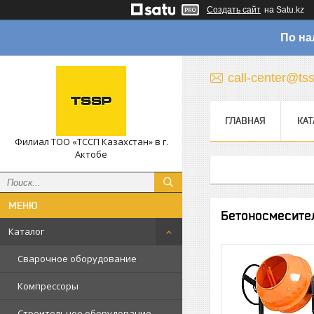
Создать сайт
на Satu.kz
По на
call-center@ts
ГЛАВНАЯ
КАТ
Филиал ТОО «ТССП Казахстан» в г.
Актобе
Бетоносмесите
Каталог
Сварочное оборудование
Компрессоры
Строительное оборудование