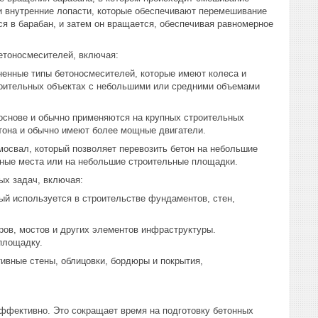
и внутренние лопасти, которые обеспечивают перемешивание
я в барабан, и затем он вращается, обеспечивая равномерное
етоносмесителей, включая:
енные типы бетоносмесителей, которые имеют колеса и
роительных объектах с небольшими или средними объемами
основе и обычно применяются на крупных строительных
тона и обычно имеют более мощные двигатели.
освал, который позволяет перевозить бетон на небольшие
упные места или на небольшие строительные площадки.
ых задач, включая:
ый используется в строительстве фундаментов, стен,
ров, мостов и других элементов инфраструктуры.
площадку.
ивные стены, облицовки, бордюры и покрытия,
ффективно. Это сокращает время на подготовку бетонных