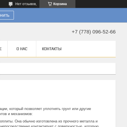
Нет отзывов,
Корзина
нить
+7 (778) 096-52-66
Е
О НАС
КОНТАКТЫ
ции, который позволяет уплотнять грунт или другие
нтов и механизмов:
оплиты. Она обычно изготовлена из прочного металла и
непосредственно контактирует с поверхностью, которую