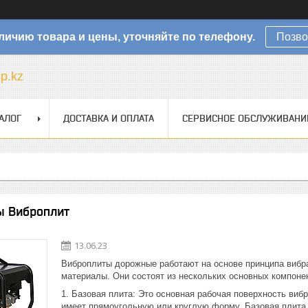
личию товара и цены, уточняйте по телефону.
Позво
sp.kz
АЛОГ
ДОСТАВКА И ОПЛАТА
СЕРВИСНОЕ ОБСЛУЖИВАНИ
ы Виброплит
13.06.23
Виброплиты дорожные работают на основе принципа вибра
материалы. Они состоят из нескольких основных компоне
Базовая плита: Это основная рабочая поверхность вибр
имеет прямоугольную или круглую форму. Базовая плита 