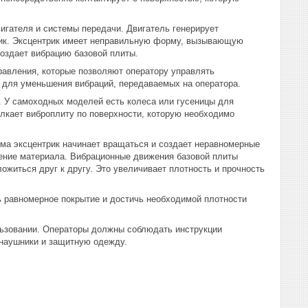
вигателя и системы передачи. Двигатель генерирует
рик. Эксцентрик имеет неправильную форму, вызывающую
оздает вибрацию базовой плиты.
равления, которые позволяют оператору управлять
 для уменьшения вибраций, передаваемых на оператора.
 У самоходных моделей есть колеса или гусеницы для
олкает виброплиту по поверхности, которую необходимо
ма эксцентрик начинает вращаться и создает неравномерные
нение материала. Вибрационные движения базовой плиты
ожиться друг к другу. Это увеличивает плотность и прочность
ь равномерное покрытие и достичь необходимой плотности
льзовании. Операторы должны соблюдать инструкции
 наушники и защитную одежду.