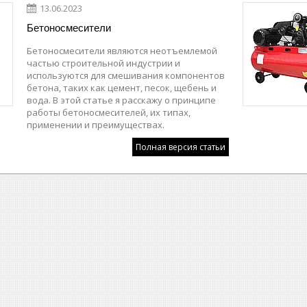
13.06.2023
Бетоносмесители
Бетоносмесители являются неотъемлемой
частью строительной индустрии и
используются для смешивания компонентов
бетона, таких как цемент, песок, щебень и
вода. В этой статье я расскажу о принципе
работы бетоносмесителей, их типах,
применении и преимуществах.
Полная версия статьи