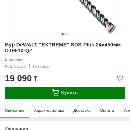
Бур DeWALT "EXTREME" SDS-Plus 24х450мм
DT9610-QZ
В наличии
Код: 65123
Розница
19 090
₸
Купить
Описание
Характеристики
Доставка
Оплата
Усл
Описание