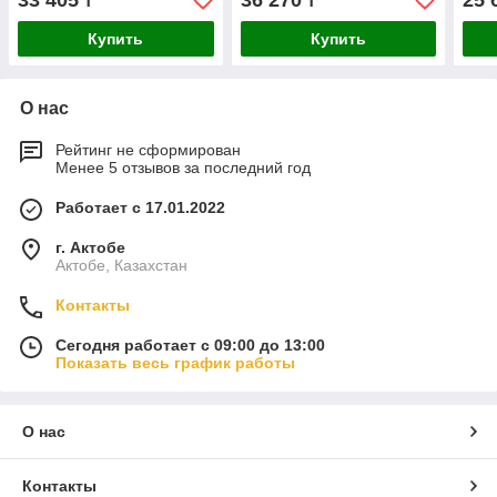
33 405
36 270
25 
₸
₸
Купить
Купить
О нас
Рейтинг не сформирован
Менее 5 отзывов за последний год
Работает с 17.01.2022
г. Актобе
Актобе, Казахстан
Контакты
Сегодня работает с 09:00 до 13:00
Показать весь график работы
О нас
Контакты