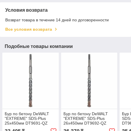
Условия возврата
Возврат товара в течение 14 дней по договоренности
Все условия возврата
Подобные товары компании
Бур по бетону DeWALT
Бур по бетону DeWALT
Бур
"EXTREME" SDS-Plus
"EXTREME" SDS-Plus
SDS
25х450мм DT9691-QZ
26х450мм DT9692-QZ
DT9