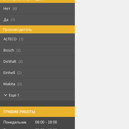
Нет
6
Да
1
Производитель
ALTECO
1
Bosch
2
DeWalt
2
Einhell
2
Makita
2
Еще 1
ГРАФИК РАБОТЫ
Понедельник
09:00
18:00