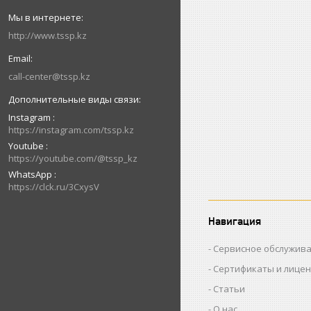
http://www.tssp.kz
call-center@tssp.kz
Instagram
https://instagram.com/tssp.kz
Youtube
https://youtube.com/@tssp_kz
WhatsApp
https://clck.ru/3CxysV
Навигация
Сервисное обслужив
Сертификаты и лице
Статьи
О нас