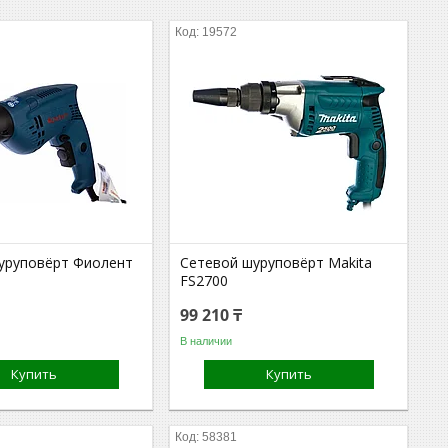
19572
уруповёрт Фиолент
Сетевой шуруповёрт Makita
FS2700
99 210 ₸
В наличии
Купить
Купить
58381