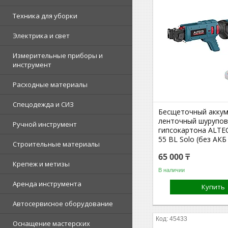
Техника для уборки
Электрика и свет
Измерительные приборы и
инструмент
Расходные материалы
Спецодежда и СИЗ
Бесщеточный акку
ленточный шурупов
Ручной инструмент
гипсокартона ALTE
55 BL Solo (без АКБ
Строительные материалы
65 000 ₸
Крепеж и метизы
В наличии
Аренда инструмента
Купить
Автосервисное оборудование
45433
Оснащение мастерских