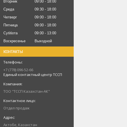
Вторник
09:00
18:00
Среда
09:30
18:00
Четверг
09:00
18:00
Пятница
09:00
18:00
Суббота
09:00
13:00
Воскресенье
Выходной
КОНТАКТЫ
+7 (778) 096-52-66
Единый контактный центр ТССП
ТОО "ТССП Казахстан-АК"
Отдел продаж
Актобе, Казахстан