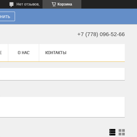
Нет отзывов,
Корзина
нить
+7 (778) 096-52-66
Е
О НАС
КОНТАКТЫ