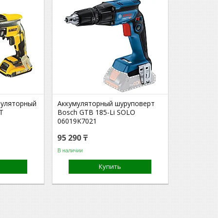
муляторный
Аккумуляторный шуруповерт
T
Bosch GTB 185-Li SOLO
06019K7021
95 290 ₸
В наличии
Купить