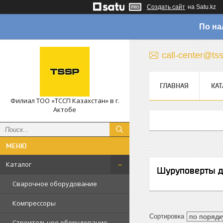
Создать сайт
на Satu.kz
По на
call-center@ts
ГЛАВНАЯ
КАТ
Филиал ТОО «ТССП Казахстан» в г.
Актобе
Каталог
Шуруповерты д
Сварочное оборудование
Компрессоры
Строительное оборудование