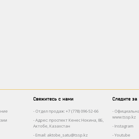
Свяжитесь с нами
Следите за
ание
Отдел продаж: +7 (778) 096-52-66
Официальна
www.tssp.kz
нзии
Адрес: проспект Кенес Нокина, 8Б,
Актобе, Казахстан
Instagram
Email: aktobe_satu@tssp.kz
Youtube