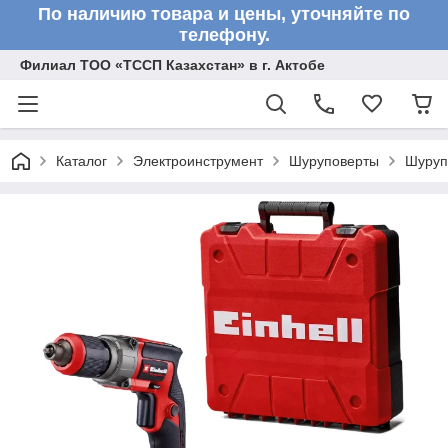
По наличию товара и цены, уточняйте по
телефону.
Филиал ТОО «ТССП Казахстан» в г. Актобе
Каталог
Электроинструмент
Шуруповерты
Шуруп