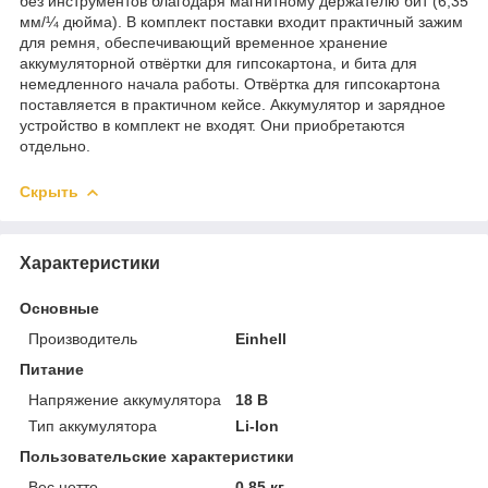
без инструментов благодаря магнитному держателю бит (6,35
мм/¼ дюйма). В комплект поставки входит практичный зажим
для ремня, обеспечивающий временное хранение
аккумуляторной отвёртки для гипсокартона, и бита для
немедленного начала работы. Отвёртка для гипсокартона
поставляется в практичном кейсе. Аккумулятор и зарядное
устройство в комплект не входят. Они приобретаются
отдельно.
Скрыть
Характеристики
Основные
Производитель
Einhell
Питание
Напряжение аккумулятора
18 В
Тип аккумулятора
Li-Ion
Пользовательские характеристики
Вес нетто
0.85 кг