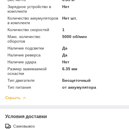
Зарядное устройство в
Нет
комплекте
Количество аккумуляторов
Нет шт.
в комплекте
Количество скоростей
1
Макс. количество
5000 об/мин
оборотов
Наличие подсветки
Да
Наличие реверса
Да
Наличие удара
Нет
Размер зажимаемой
6.35 мм
оснастки
Тип двигателя
Бесщеточный
Тип питания
от аккумулятора
Скрыть
Условия доставки
Самовывоз