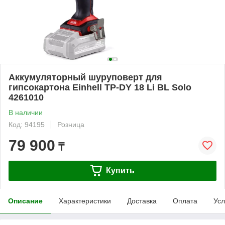
Аккумуляторный шуруповерт для
гипсокартона Einhell TP-DY 18 Li BL Solo
4261010
В наличии
Код: 94195
Розница
79 900
₸
Купить
Описание
Характеристики
Доставка
Оплата
Усл