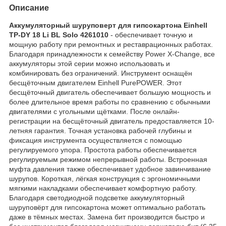
Описание
Аккумуляторный шуруповерт для гипсокартона Einhell
TP-DY 18 Li BL Solo 4261010
- обеспечивает точную и
мощную работу при ремонтных и реставрационных работах.
Благодаря принадлежности к семейству Power X-Change, все
аккумуляторы этой серии можно использовать и
комбинировать без ограничений. Инструмент оснащён
бесщёточным двигателем Einhell PurePOWER. Этот
бесщёточный двигатель обеспечивает большую мощность и
более длительное время работы по сравнению с обычными
двигателями с угольными щётками. После онлайн-
регистрации на бесщёточный двигатель предоставляется 10-
летняя гарантия. Точная установка рабочей глубины и
фиксация инструмента осуществляется с помощью
регулируемого упора. Простота работы обеспечивается
регулируемым режимом непрерывной работы. Встроенная
муфта давления также обеспечивает удобное завинчивание
шурупов. Короткая, лёгкая конструкция с эргономичными
мягкими накладками обеспечивает комфортную работу.
Благодаря светодиодной подсветке аккумуляторный
шуруповёрт для гипсокартона может оптимально работать
даже в тёмных местах. Замена бит производится быстро и