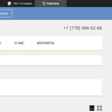
Нет отзывов,
Корзина
нить
+7 (778) 096-52-66
Е
О НАС
КОНТАКТЫ