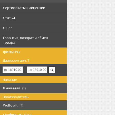
Сертификаты и лицензии
Статьи
О нас
Гарантия, возврат и обмен
товара
ФИЛЬТРЫ
Диапазон цен, ₸
Наличие
В наличии
1
Производитель
Wolfcraft
1