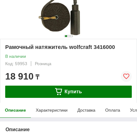
Рамочный натяжитель wolfcraft 3416000
В наличии
Код: 59953
Розница
18 910
₸
Купить
Описание
Характеристики
Доставка
Оплата
Усл
Описание