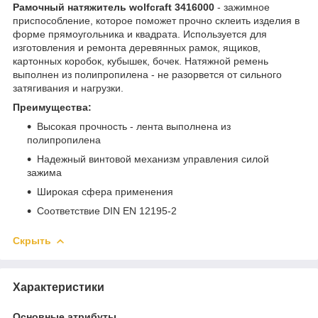
Рамочный натяжитель wolfcraft 3416000
- зажимное
приспособление, которое поможет прочно склеить изделия в
форме прямоугольника и квадрата. Используется для
изготовления и ремонта деревянных рамок, ящиков,
картонных коробок, кубышек, бочек. Натяжной ремень
выполнен из полипропилена - не разорвется от сильного
затягивания и нагрузки.
Преимущества:
Высокая прочность - лента выполнена из
полипропилена
Надежный винтовой механизм управления силой
зажима
Широкая сфера применения
Соответствие DIN EN 12195-2
Скрыть
Характеристики
Основные атрибуты