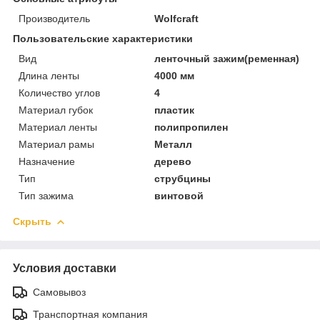
Производитель
Wolfcraft
Пользовательские характеристики
Вид
ленточный зажим(ременная)
Длина ленты
4000 мм
Количество углов
4
Материал губок
пластик
Материал ленты
полипропилен
Материал рамы
Металл
Назначение
дерево
Тип
струбцины
Тип зажима
винтовой
Скрыть
Условия доставки
Самовывоз
Транспортная компания