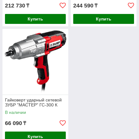
212 730
244 590
₸
₸
Купить
Купить
Гайковерт ударный сетевой
ЗУБР "МАСТЕР" ГС-300 К
В наличии
66 090
₸
Купить