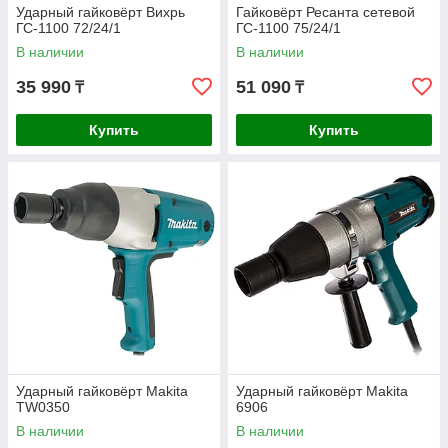
Ударный гайковёрт Вихрь
Гайковёрт Ресанта сетевой
ГС-1100 72/24/1
ГС-1100 75/24/1
В наличии
В наличии
35 990
51 090
₸
₸
Купить
Купить
Ударный гайковёрт Makita
Ударный гайковёрт Makita
TW0350
6906
В наличии
В наличии