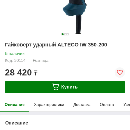
Гайковерт ударный ALTECO IW 350-200
В наличии
Код: 30114
Розница
28 420
₸
Купить
Описание
Характеристики
Доставка
Оплата
Усл
Описание