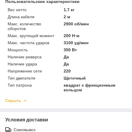
Пользовательские характеристики
Вес нетто
1.7 кг
Длина кабеля
2 м
Макс. количество
2900 об/мин
оборотов
Макс. крутящий момент
200 Н·м
Макс. частота ударов
3100 уд/мин
Мощность
350 Вт
Наличие реверса
Да
Наличие удара
Да
Напряжение сети
220
Тип двигателя
Щеточный
Тип патрона
квадрат с фрикционным
кольцом
Скрыть
Условия доставки
Самовывоз