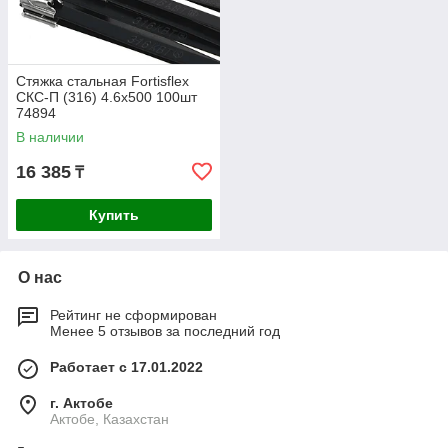
Стяжка стальная Fortisflex
СКС-П (316) 4.6x500 100шт
74894
В наличии
16 385
₸
Купить
О нас
Рейтинг не сформирован
Менее 5 отзывов за последний год
Работает с 17.01.2022
г. Актобе
Актобе, Казахстан