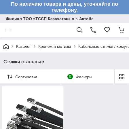
По наличию товара и цены, уточняйте по
телефону.
Филиал ТОО «ТССП Казахстан» в г. Актобе
Каталог
Крепеж и метизы
Кабельные стяжки / хомут
Стяжки стальные
Сортировка
0
Фильтры