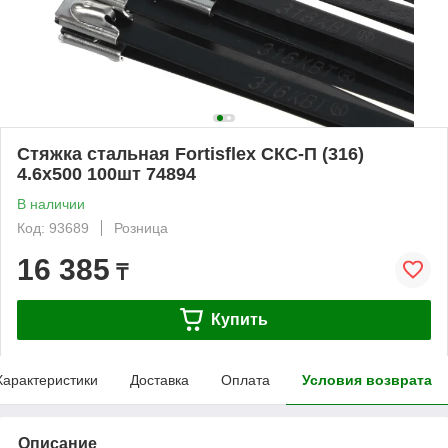
Стяжка стальная Fortisflex СКС-П (316)
4.6x500 100шт 74894
В наличии
Код: 93689
Розница
16 385
₸
Купить
Характеристики
Доставка
Оплата
Условия возврата
Описание