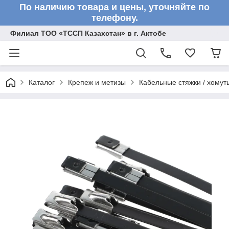
По наличию товара и цены, уточняйте по
телефону.
Филиал ТОО «ТССП Казахстан» в г. Актобе
Каталог
Крепеж и метизы
Кабельные стяжки / хомут