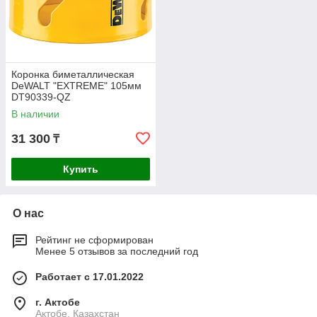
Коронка биметаллическая
DeWALT "EXTREME" 105мм
DT90339-QZ
В наличии
31 300
₸
Купить
О нас
Рейтинг не сформирован
Менее 5 отзывов за последний год
Работает с 17.01.2022
г. Актобе
Актобе, Казахстан