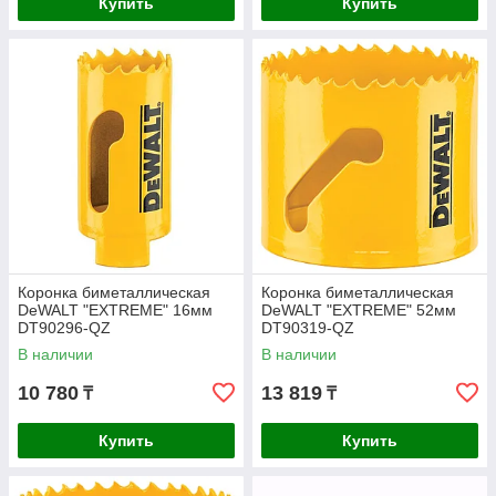
Купить
Купить
Коронка биметаллическая
Коронка биметаллическая
DeWALT "EXTREME" 16мм
DeWALT "EXTREME" 52мм
DT90296-QZ
DT90319-QZ
В наличии
В наличии
10 780
13 819
₸
₸
Купить
Купить