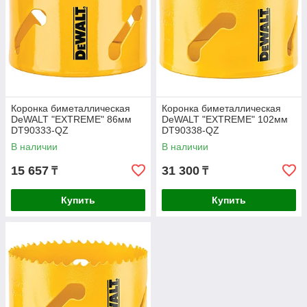
Коронка биметаллическая
Коронка биметаллическая
DeWALT "EXTREME" 86мм
DeWALT "EXTREME" 102мм
DT90333-QZ
DT90338-QZ
В наличии
В наличии
15 657
31 300
₸
₸
Купить
Купить