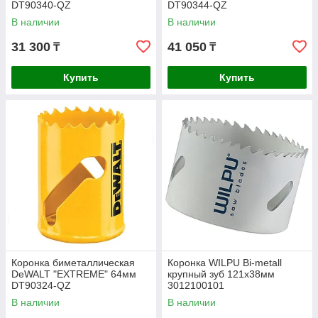
DT90340-QZ
DT90344-QZ
В наличии
В наличии
31 300
41 050
₸
₸
Купить
Купить
Коронка биметаллическая
Коронка WILPU Bi-metall
DeWALT "EXTREME" 64мм
крупный зуб 121х38мм
DT90324-QZ
3012100101
В наличии
В наличии