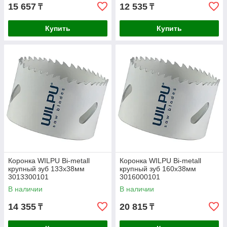
15 657
12 535
₸
₸
Купить
Купить
Коронка WILPU Bi-metall
Коронка WILPU Bi-metall
крупный зуб 133х38мм
крупный зуб 160х38мм
3013300101
3016000101
В наличии
В наличии
14 355
20 815
₸
₸