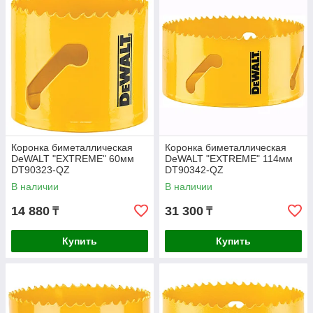
Коронка биметаллическая
Коронка биметаллическая
DeWALT "EXTREME" 60мм
DeWALT "EXTREME" 114мм
DT90323-QZ
DT90342-QZ
В наличии
В наличии
14 880
31 300
₸
₸
Купить
Купить