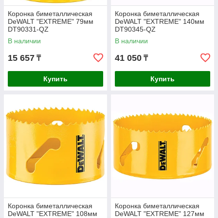
Коронка биметаллическая
Коронка биметаллическая
DeWALT "EXTREME" 79мм
DeWALT "EXTREME" 140мм
DT90331-QZ
DT90345-QZ
В наличии
В наличии
15 657
41 050
₸
₸
Купить
Купить
Коронка биметаллическая
Коронка биметаллическая
DeWALT "EXTREME" 108мм
DeWALT "EXTREME" 127мм