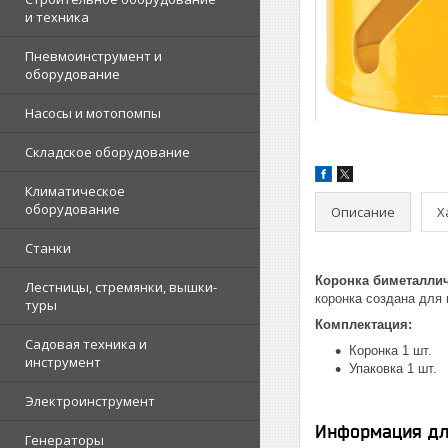
и техника
Пневмоинструмент и
оборудование
Насосы и мотопомпы
Складское оборудование
Климатическое
оборудование
Описание
Х
Станки
Коронка биметалли
Лестницы, стремянки, вышки-
коронка создана для
туры
Комплектация:
Садовая техника и
Коронка 1 шт.
инструмент
Упаковка 1 шт.
Электроинструмент
Информация дл
Генераторы