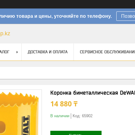
личию товара и цены, уточняйте по телефону.
Позво
sp.kz
АЛОГ
ДОСТАВКА И ОПЛАТА
СЕРВИСНОЕ ОБСЛУЖИВАНИ
Коронка биметаллическая DeWA
14 880 ₸
В наличии
Код:
65902