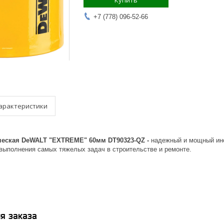
Купить
+7 (778) 096-52-66
арактеристики
ческая DeWALT "EXTREME" 60мм DT90323-QZ -
надежный и мощный инс
 выполнения самых тяжелых задач в строительстве и ремонте.
я заказа