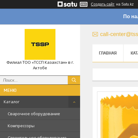
Создать сайт
на Satu.kz
По на
call-center@ts
ГЛАВНАЯ
КАТ
Филиал ТОО «ТССП Казахстан» в г.
Актобе
Каталог
Сварочное оборудование
Компрессоры
Строительное оборудование