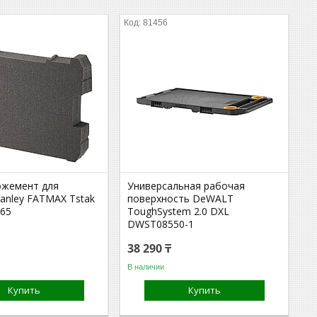
81456
ожемент для
Универсальная рабочая
anley FATMAX Tstak
поверхность DeWALT
65
ToughSystem 2.0 DXL
DWST08550-1
38 290 ₸
В наличии
Купить
Купить