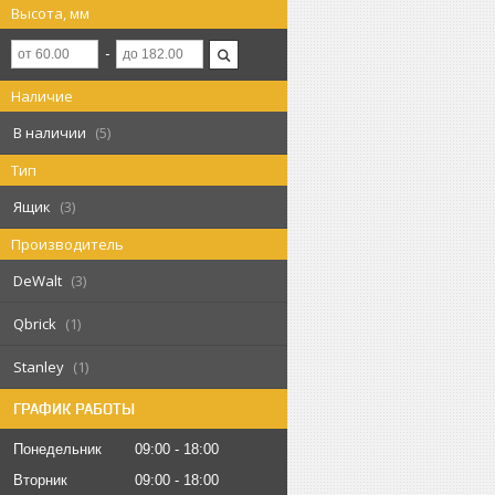
Высота, мм
Наличие
В наличии
5
Тип
Ящик
3
Производитель
DeWalt
3
Qbrick
1
Stanley
1
ГРАФИК РАБОТЫ
Понедельник
09:00
18:00
Вторник
09:00
18:00