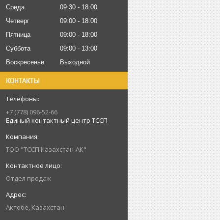
Среда
09:30
18:00
Четверг
09:00
18:00
Пятница
09:00
18:00
Суббота
09:00
13:00
Воскресенье
Выходной
КОНТАКТЫ
+7 (778) 096-52-66
Единый контактный центр ТССП
ТОО "ТССП Казахстан-АК"
Отдел продаж
Актобе, Казахстан