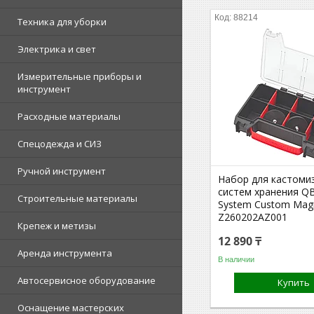
88214
Техника для уборки
Электрика и свет
Измерительные приборы и
инструмент
Расходные материалы
Спецодежда и СИЗ
Ручной инструмент
Набор для кастоми
систем хранения Q
Строительные материалы
System Custom Magn
Z260202AZ001
Крепеж и метизы
12 890 ₸
Аренда инструмента
В наличии
Автосервисное оборудование
Купить
Оснащение мастерских