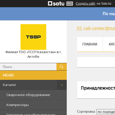
Создать сайт
на Satu.kz
По на
call-center@ts
ГЛАВНАЯ
КАТ
Филиал ТОО «ТССП Казахстан» в г.
Актобе
Каталог
Принадлежност
Сварочное оборудование
Компрессоры
Строительное оборудование