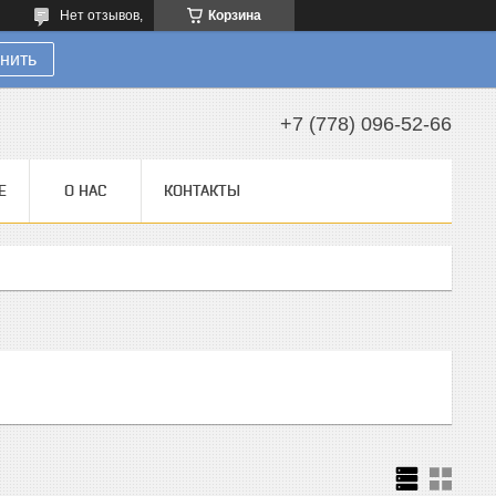
Нет отзывов,
Корзина
нить
+7 (778) 096-52-66
Е
О НАС
КОНТАКТЫ