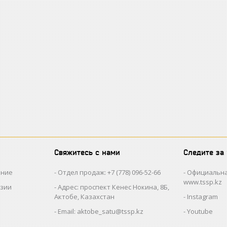
Свяжитесь с нами
Следите за
ание
Отдел продаж: +7 (778) 096-52-66
Официальна
www.tssp.kz
нзии
Адрес: проспект Кенес Нокина, 8Б,
Актобе, Казахстан
Instagram
Email: aktobe_satu@tssp.kz
Youtube