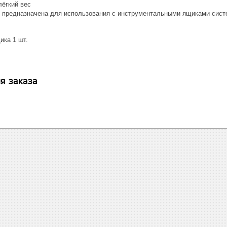
лёгкий вес
 предназначена для использования с инструментальными ящиками сис
ика 1 шт.
я заказа