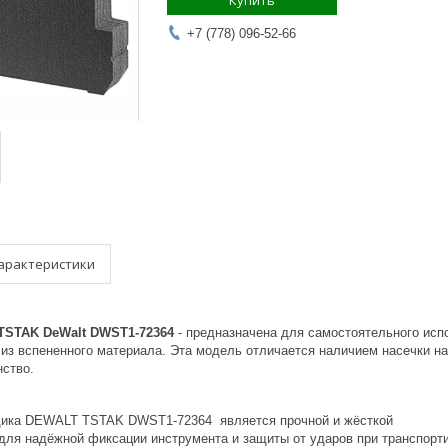
Купить
+7 (778) 096-52-66
арактеристики
 TSTAK DeWalt DWST1-72364
- предназначена для самостоятельного исп
 из вспененного материала. Эта модель отличается наличием насечки на
нство.
щика DEWALT TSTAK DWST1-72364 является прочной и жёсткой
для надёжной фиксации инструмента и защиты от ударов при транспорт