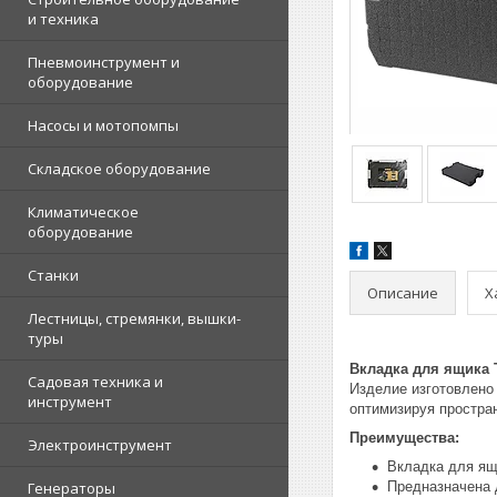
и техника
Пневмоинструмент и
оборудование
Насосы и мотопомпы
Складское оборудование
Климатическое
оборудование
Станки
Описание
Х
Лестницы, стремянки, вышки-
туры
Вкладка для ящика
Садовая техника и
Изделие изготовлено
инструмент
оптимизируя простра
Преимущества:
Электроинструмент
Вкладка для я
Генераторы
Предназначена 