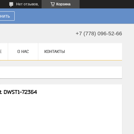
Нет отзывов,
Корзина
нить
+7 (778) 096-52-66
Е
О НАС
КОНТАКТЫ
t DWST1-72364