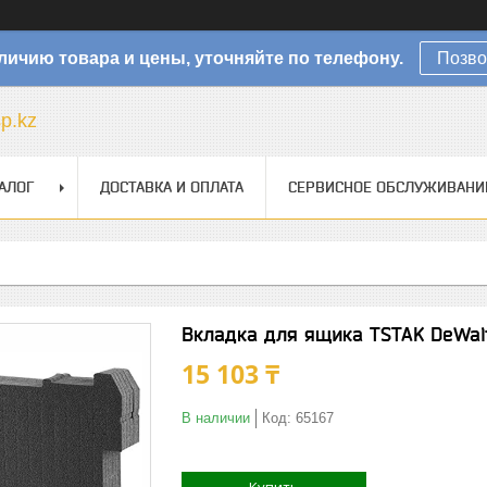
личию товара и цены, уточняйте по телефону.
Позво
sp.kz
АЛОГ
ДОСТАВКА И ОПЛАТА
СЕРВИСНОЕ ОБСЛУЖИВАНИ
Вкладка для ящика TSTAK DeWal
15 103 ₸
В наличии
Код:
65167