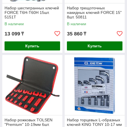
Набор шестигранных ключей
Набор трещоточных
FORCE Т6Н-Т60Н 15шт.
накидных ключей FORCE 15"
5151T
8шт. 50811
В наличии
В наличии
13 099
35 860
₸
₸
Купить
Купить
Набор рожковых TOLSEN
Набор торцевых L-образных
"Premium" 10-19мм 6шт.
ключей KING TONY 10-17 мм