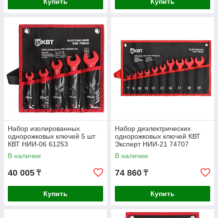
Купить
Купить
Набор изолированных
Набор диэлектрических
однорожковых ключей 5 шт
однорожковых ключей КВТ
КВТ НИИ-06 61253
Эксперт НИИ-21 74707
В наличии
В наличии
40 005
74 860
₸
₸
Купить
Купить