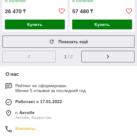
В наличии
В наличии
26 470
57 480
₸
₸
Купить
Купить
Показать ещё
1
/ 2
О нас
Рейтинг не сформирован
Менее 5 отзывов за последний год
Работает с 17.01.2022
г. Актобе
Актобе, Казахстан
Контакты