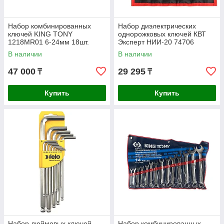
Набор комбинированных
Набор диэлектрических
ключей KING TONY
однорожковых ключей КВТ
1218MR01 6-24мм 18шт.
Эксперт НИИ-20 74706
В наличии
В наличии
47 000
29 295
₸
₸
Купить
Купить
Набор дюймовых ключей
Набор комбинированных