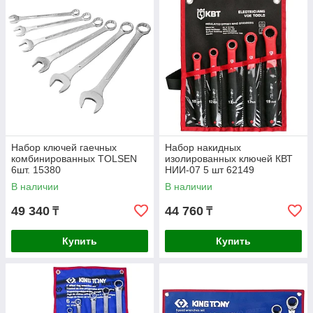
Набор ключей гаечных
Набор накидных
комбинированных TOLSEN
изолированных ключей КВТ
6шт. 15380
НИИ-07 5 шт 62149
В наличии
В наличии
49 340
44 760
₸
₸
Купить
Купить