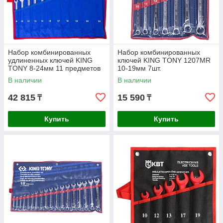
Набор комбинированных
Набор комбинированных
удлиненных ключей KING
ключей KING TONY 1207MR
TONY 8-24мм 11 предметов
10-19мм 7шт.
12A1MRN
В наличии
В наличии
42 815
15 590
₸
₸
Купить
Купить