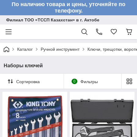
По наличию товара и цены, уточняйте по
телефону.
Филиал ТОО «ТССП Казахстан» в г. Актобе
Каталог
Ручной инструмент
Ключи, трещотки, ворот
Наборы ключей
Сортировка
0
Фильтры