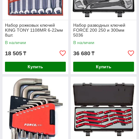
Набор рожковых ключей
Набор разводных ключей
KING TONY 1108MR 6-22мм
FORCE 200 250 и 300мм
8шт.
5036
В наличии
В наличии
18 505
36 680
₸
₸
Купить
Купить