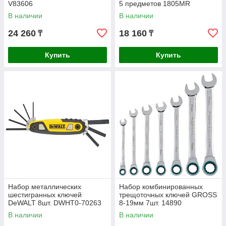
V83606
5 предметов 1805MR
В наличии
В наличии
24 260
18 160
₸
₸
Купить
Купить
Набор металлических
Набор комбинированных
шестигранных ключей
трещоточных ключей GROSS
DeWALT 8шт. DWHT0-70263
8-19мм 7шт. 14890
В наличии
В наличии