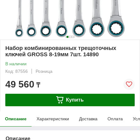
Набор комбинированных трещоточных
ключей GROSS 8-19мм 7шт. 14890
В наличии
Код: 87556
Розница
49 560
₸
Купить
Описание
Характеристики
Доставка
Оплата
Усл
Описание