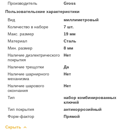
Производитель
Gross
Пользовательские характеристики
Вид
миллиметровый
Количество в наборе
7 шт.
Макс. размер
19 мм
Материал
Сталь
Мин. размер
8 мм
Наличие диэлектрического
Нет
покрытия
Наличие трещотки
Да
Наличие шарнирного
Нет
механизма
Наличие шарового
Нет
окончания
Тип
набор комбинированных
ключей
Тип покрытия
антикоррозийный
Форм-фактор
Прямой
Скрыть