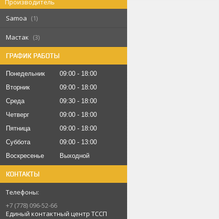
Производитель
Samoa
1
Мастак
3
ГРАФИК РАБОТЫ
Понедельник
09:00
18:00
Вторник
09:00
18:00
Среда
09:30
18:00
Четверг
09:00
18:00
Пятница
09:00
18:00
Суббота
09:00
13:00
Воскресенье
Выходной
КОНТАКТЫ
+7 (778) 096-52-66
Единый контактный центр ТССП