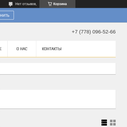
Нет отзывов,
Корзина
нить
+7 (778) 096-52-66
Е
О НАС
КОНТАКТЫ