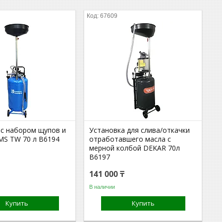
67609
 с набором щупов и
Установка для слива/откачки
MS TW 70 л B6194
отработавшего масла с
мерной колбой DEKAR 70л
B6197
141 000 ₸
В наличии
Купить
Купить