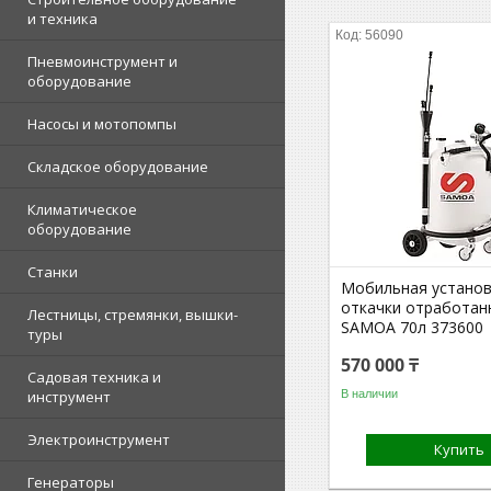
и техника
56090
Пневмоинструмент и
оборудование
Насосы и мотопомпы
Складское оборудование
Климатическое
оборудование
Станки
Мобильная установ
откачки отработан
Лестницы, стремянки, вышки-
SAMOA 70л 373600
туры
570 000 ₸
Садовая техника и
В наличии
инструмент
Электроинструмент
Купить
Генераторы