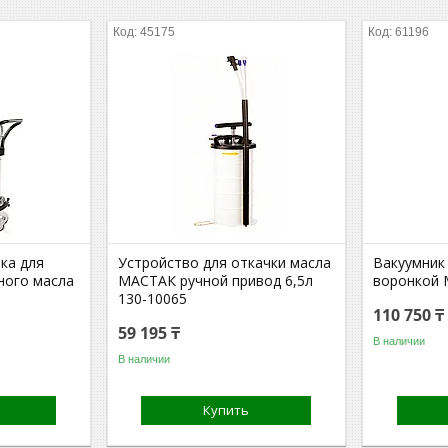
45175
61196
ка для
Устройство для откачки масла
Вакуумник
ного масла
МАСТАК ручной привод 6,5л
воронкой 
130-10065
110 750 ₸
59 195 ₸
В наличии
В наличии
Купить