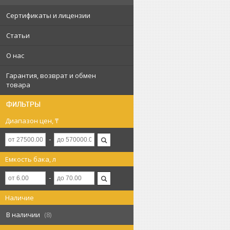
Сертификаты и лицензии
Статьи
О нас
Гарантия, возврат и обмен
товара
ФИЛЬТРЫ
Диапазон цен, ₸
Емкость бака, л
Наличие
В наличии
8