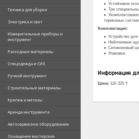
Устойчивое осн
Техника для уборки
Три специальны
Укомплектовано
тормозных систем
Электрика и свет
Комплектация:
Измерительные приборы и
Устройство для
инструмент
Нейлоновые щуп
Силиконовый шл
Расходные материалы
Упаковка
Спецодежда и СИЗ
Информация дл
Ручной инструмент
Цена:
116 325 ₸
Строительные материалы
Крепеж и метизы
Аренда инструмента
Автосервисное оборудование
Оснащение мастерских