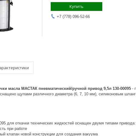
Купить
+7 (778) 096-52-66
арактеристики
ачки масла МАСТАК пневматический/ручной привод 9,5л 130-00095
- 
оснащено щупами различного диаметра (6, 7, 10 мм), силиконовым шлан
95 для откачки технических жидкостей оснащен двумя типами привода:
сть при работе
ый клапан новой конструкции для создания вакуума