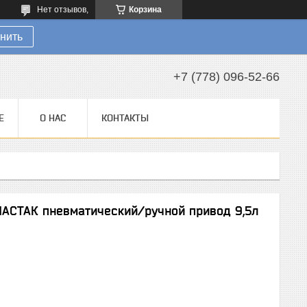
Нет отзывов,
Корзина
нить
+7 (778) 096-52-66
Е
О НАС
КОНТАКТЫ
МАСТАК пневматический/ручной привод 9,5л