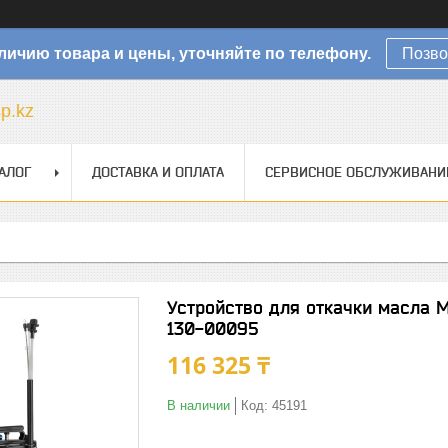
личию товара и цены, уточняйте по телефону.
Позво
sp.kz
АЛОГ
ДОСТАВКА И ОПЛАТА
СЕРВИСНОЕ ОБСЛУЖИВАНИ
Устройство для откачки масла 
130-00095
116 325 ₸
В наличии
Код:
45191