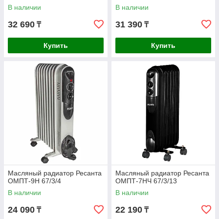
В наличии
В наличии
32 690
31 390
₸
₸
Купить
Купить
Масляный радиатор Ресанта
Масляный радиатор Ресанта
ОМПТ-9Н 67/3/4
ОМПТ-7НЧ 67/3/13
В наличии
В наличии
24 090
22 190
₸
₸