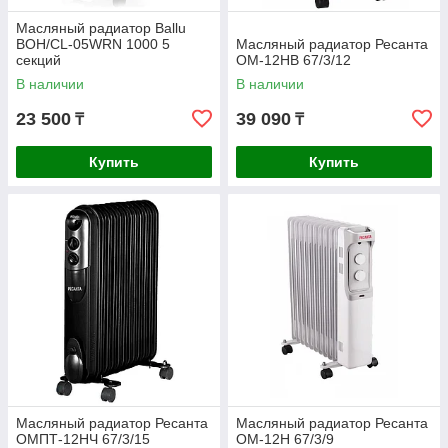
Масляный радиатор Ballu
BOH/CL-05WRN 1000 5
Масляный радиатор Ресанта
секций
ОМ-12НВ 67/3/12
В наличии
В наличии
23 500
39 090
₸
₸
Купить
Купить
Масляный радиатор Ресанта
Масляный радиатор Ресанта
ОМПТ-12НЧ 67/3/15
ОМ-12Н 67/3/9