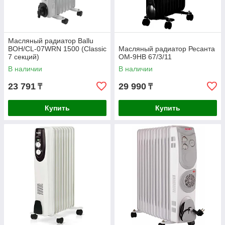
Масляный радиатор Ballu
BOH/CL-07WRN 1500 (Classic
Масляный радиатор Ресанта
7 секций)
ОМ-9НВ 67/3/11
В наличии
В наличии
23 791
29 990
₸
₸
Купить
Купить