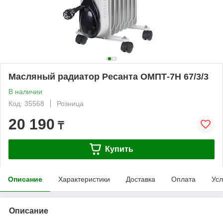
Масляный радиатор Ресанта ОМПТ-7Н 67/3/3
В наличии
Код: 35568
Розница
20 190
₸
Купить
Описание
Характеристики
Доставка
Оплата
Усл
Описание