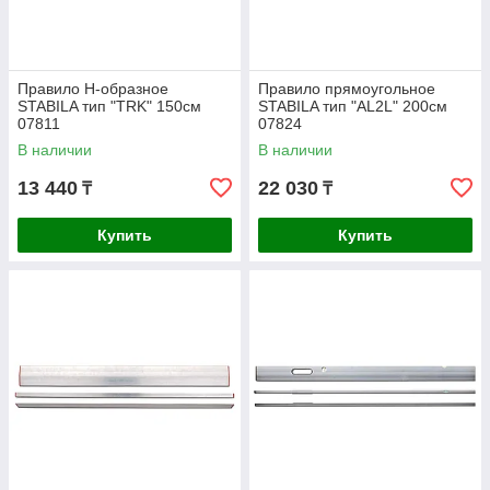
Правило Н-образное
Правило прямоугольное
STABILA тип "TRK" 150см
STABILA тип "AL2L" 200см
07811
07824
В наличии
В наличии
13 440
22 030
₸
₸
Купить
Купить