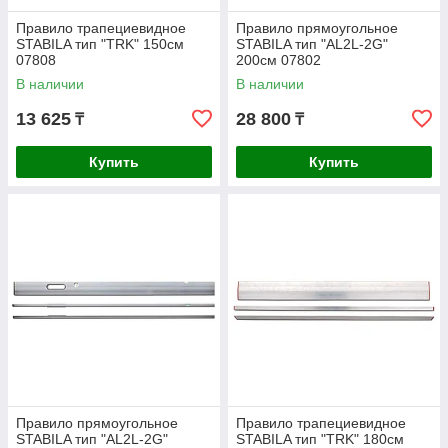
Правило трапециевидное
Правило прямоугольное
STABILA тип "TRK" 150см
STABILA тип "AL2L-2G"
07808
200см 07802
В наличии
В наличии
13 625
28 800
₸
₸
Купить
Купить
Правило прямоугольное
Правило трапециевидное
STABILA тип "AL2L-2G"
STABILA тип "TRK" 180см