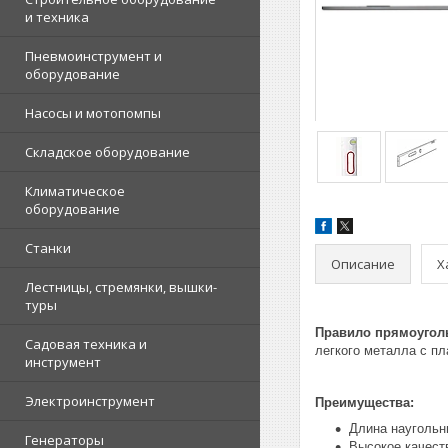
и техника
Пневмоинструмент и
оборудование
Насосы и мотопомпы
Складское оборудование
Климатическое
оборудование
Станки
Описание
Х
Лестницы, стремянки, вышки-
туры
Правило прямоуголь
Садовая техника и
легкого металла с п
инструмент
Электроинструмент
Преимущества:
Длина наугольн
Генераторы
Высокое качест