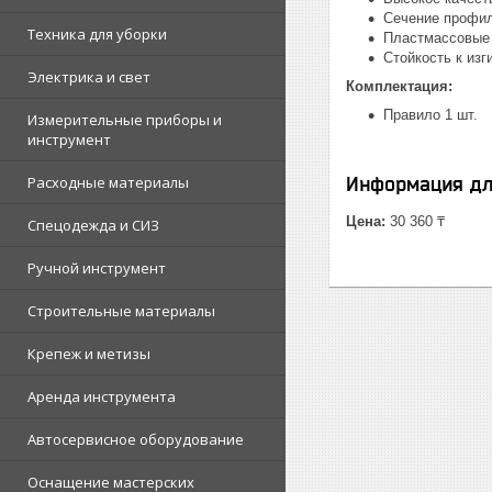
Сечение профил
Техника для уборки
Пластмассовые
Стойкость к изг
Электрика и свет
Комплектация:
Правило 1 шт.
Измерительные приборы и
инструмент
Расходные материалы
Информация дл
Цена:
30 360 ₸
Спецодежда и СИЗ
Ручной инструмент
Строительные материалы
Крепеж и метизы
Аренда инструмента
Автосервисное оборудование
Оснащение мастерских