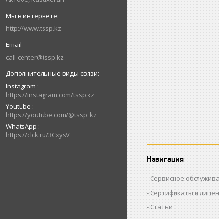
http://www.tssp.kz
call-center@tssp.kz
Instagram
https://instagram.com/tssp.kz
Youtube
https://youtube.com/@tssp_kz
WhatsApp
https://clck.ru/3CxysV
Навигация
Сервисное обслужив
Сертификаты и лице
Статьи