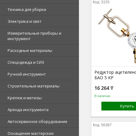
3155
Техника для уборки
Электрика и свет
Измерительные приборы и
инструмент
Расходные материалы
Спецодежда и СИЗ
Редуктор ацетилен
Ручной инструмент
БАО 5 KP
Строительные материалы
16 264 ₸
В наличии
Крепеж и метизы
Купить
Аренда инструмента
Автосервисное оборудование
56387
Оснащение мастерских