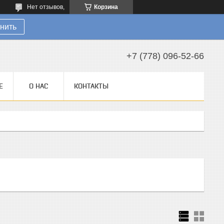
Нет отзывов,
Корзина
нить
+7 (778) 096-52-66
Е
О НАС
КОНТАКТЫ