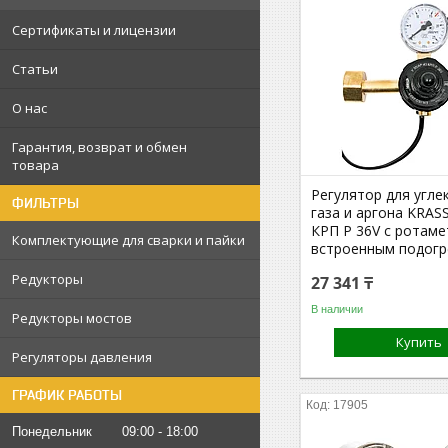
Сертификаты и лицензии
Статьи
О нас
Гарантия, возврат и обмен
товара
Регулятор для угле
ФИЛЬТРЫ
газа и аргона KRASS
КРП Р 36V с ротаме
Комплектующие для сварки и пайки
встроенным подог
Редукторы
27 341 ₸
В наличии
Редукторы мостов
Купить
Регуляторы давления
ГРАФИК РАБОТЫ
17905
Понедельник
09:00
18:00