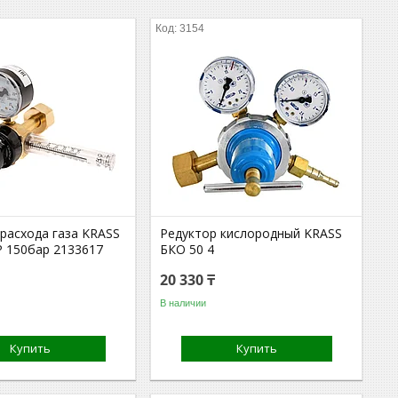
3154
 расхода газа KRASS
Редуктор кислородный KRASS
Р 150бар 2133617
БКО 50 4
20 330 ₸
В наличии
Купить
Купить