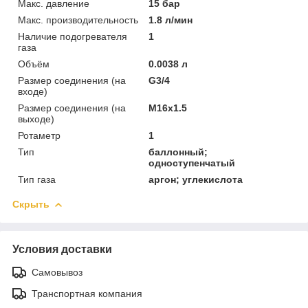
Макс. давление
15 бар
Макс. производительность
1.8 л/мин
Наличие подогревателя
1
газа
Объём
0.0038 л
Размер соединения (на
G3/4
входе)
Размер соединения (на
М16х1.5
выходе)
Ротаметр
1
Тип
баллонный;
одноступенчатый
Тип газа
аргон; углекислота
Скрыть
Условия доставки
Самовывоз
Транспортная компания