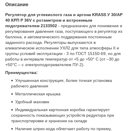
Описание
Регулятор для углекислого газа и аргона KRASS У 30/АР
40 КРП Р 36V с ротаметром и встроенным
подогревателем 2133502
- предназначен для понижения и
регулирования давления газа, поступающего в регулятор из
баллона, и автоматического поддержания постоянным
заданного расхода. Регуляторы выпускаются в
климатическом исполнении УХЛ2 для типа атмосферы II и
группы условий эксплуатации - 3 по ГОСТ 15150-69, но для
работы в интервале температур от +5 до +50° С (от –30 до
+50°С – с электроподогревателем ПУ-2).
Преимущества:
Улучшенная конструкция, более точная установка
рабочего давления
Металлическая крышка
Удобный маховик
Индивидуальная картонная коробка гарантирует
сохранность показывающих устройств редуктора при
транспортировке и хранении на складе
Наличие штрих-кода облегчает работу по приему,