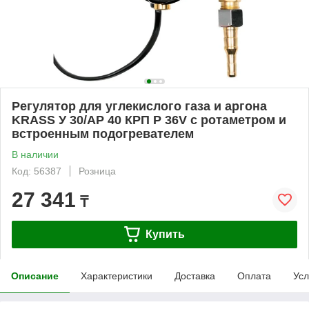
Регулятор для углекислого газа и аргона
KRASS У 30/АР 40 КРП Р 36V с ротаметром и
встроенным подогревателем
В наличии
Код: 56387
Розница
27 341
₸
Купить
Описание
Характеристики
Доставка
Оплата
Усл