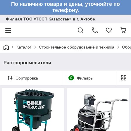
По наличию товара и цены, уточняйте по
телефону.
Филиал ТОО «ТССП Казахстан» в г. Актобе
Каталог
Строительное оборудование и техника
Обор
Растворосмесители
Сортировка
0
Фильтры