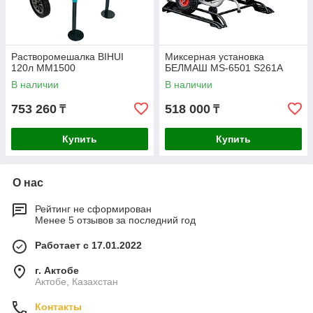
Растворомешалка BIHUI
Миксерная установка
120л MM1500
БЕЛМАШ MS-6501 S261A
В наличии
В наличии
753 260
518 000
₸
₸
Купить
Купить
О нас
Рейтинг не сформирован
Менее 5 отзывов за последний год
Работает с 17.01.2022
г. Актобе
Актобе, Казахстан
Контакты