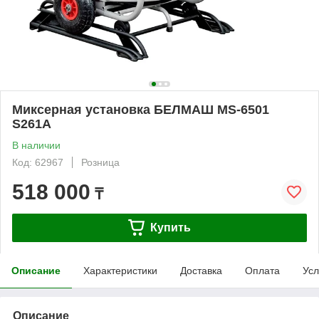
Миксерная установка БЕЛМАШ MS-6501
S261A
В наличии
Код: 62967
Розница
518 000
₸
Купить
Описание
Характеристики
Доставка
Оплата
Усл
Описание