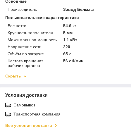
Основные
Производитель
Завод Белмаш
Пользовательские характеристики
Вес нетто
54.6 кг
Крупность заполнителя
5 мм
Максимальная мощность
1.1 кВт
Напряжение сети
220
Объём по загрузке
65 л
Частота вращения
56 об/мин
рабочих органов
Скрыть
Условия доставки
Самовывоз
Транспортная компания
Все условия доставки