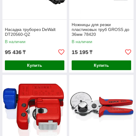
Ножницы для резки
Насадка труборез DeWalt
пластиковых труб GROSS до
DT20560-QZ
36мм 78420
В наличии
В наличии
95 436
15 195
₸
₸
Купить
Купить