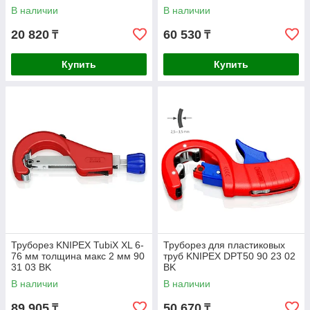
В наличии
В наличии
20 820
60 530
₸
₸
Купить
Купить
Труборез KNIPEX TubiX XL 6-
Труборез для пластиковых
76 мм толщина макс 2 мм 90
труб KNIPEX DPT50 90 23 02
31 03 BK
BK
В наличии
В наличии
89 905
50 670
₸
₸