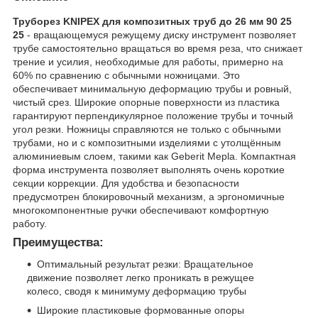
Труборез KNIPEX для композитных труб до 26 мм 90 25
25
- вращающемуся режущему диску инструмент позволяет
трубе самостоятельно вращаться во время реза, что снижает
трение и усилия, необходимые для работы, примерно на
60% по сравнению с обычными ножницами. Это
обеспечивает минимальную деформацию трубы и ровный,
чистый срез. Широкие опорные поверхности из пластика
гарантируют перпендикулярное положение трубы и точный
угол резки. Ножницы справляются не только с обычными
трубами, но и с композитными изделиями с утолщённым
алюминиевым слоем, такими как Geberit Mepla. Компактная
форма инструмента позволяет выполнять очень короткие
секции коррекции. Для удобства и безопасности
предусмотрен блокировочный механизм, а эргономичные
многокомпонентные ручки обеспечивают комфортную
работу.
Преимущества:
Оптимальный результат резки: Вращательное
движение позволяет легко проникать в режущее
колесо, сводя к минимуму деформацию трубы
Широкие пластиковые формованные опоры