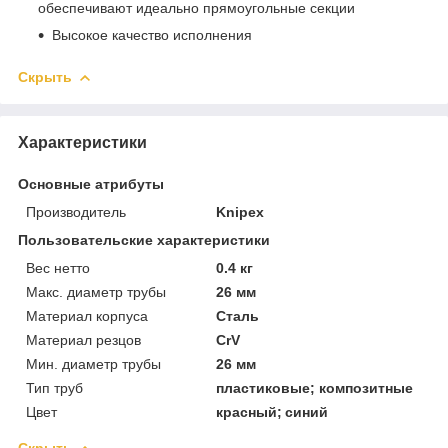
обеспечивают идеально прямоугольные секции
Высокое качество исполнения
Скрыть
Характеристики
Основные атрибуты
Производитель
Knipex
Пользовательские характеристики
Вес нетто
0.4 кг
Макс. диаметр трубы
26 мм
Материал корпуса
Сталь
Материал резцов
CrV
Мин. диаметр трубы
26 мм
Тип труб
пластиковые; композитные
Цвет
красный; синий
Скрыть