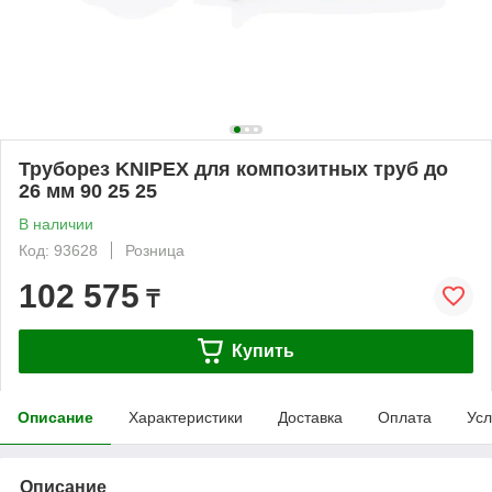
Труборез KNIPEX для композитных труб до
26 мм 90 25 25
В наличии
Код: 93628
Розница
102 575
₸
Купить
Описание
Характеристики
Доставка
Оплата
Усл
Описание