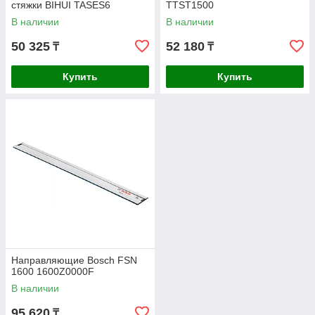
стяжки BIHUI TASES6
TTST1500
В наличии
В наличии
50 325
52 180
₸
₸
Купить
Купить
Направляющие Bosch FSN
1600 1600Z0000F
В наличии
95 620
₸