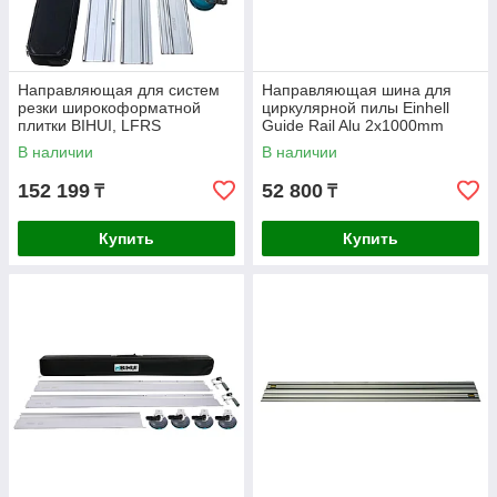
Направляющая для систем
Направляющая шина для
резки широкоформатной
циркулярной пилы Einhell
плитки BIHUI, LFRS
Guide Rail Alu 2x1000mm
4502118
В наличии
В наличии
152 199
52 800
₸
₸
Купить
Купить