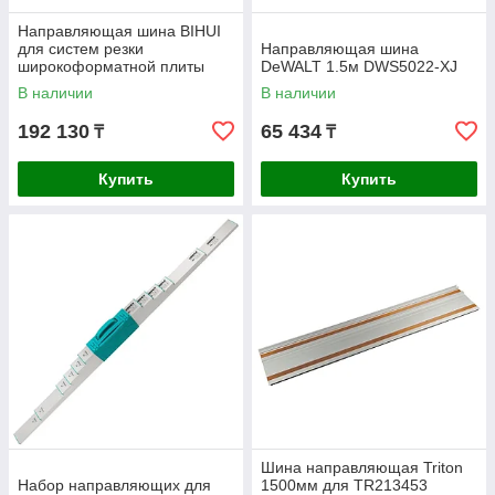
Направляющая шина BIHUI
для систем резки
Направляющая шина
широкоформатной плиты
DeWALT 1.5м DWS5022-XJ
LFRS5
В наличии
В наличии
192 130
65 434
₸
₸
Купить
Купить
Шина направляющая Triton
Набор направляющих для
1500мм для TR213453