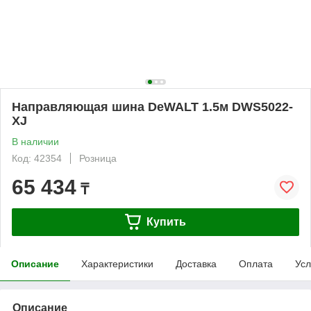
Направляющая шина DeWALT 1.5м DWS5022-
XJ
В наличии
Код: 42354
Розница
65 434
₸
Купить
Описание
Характеристики
Доставка
Оплата
Усл
Описание