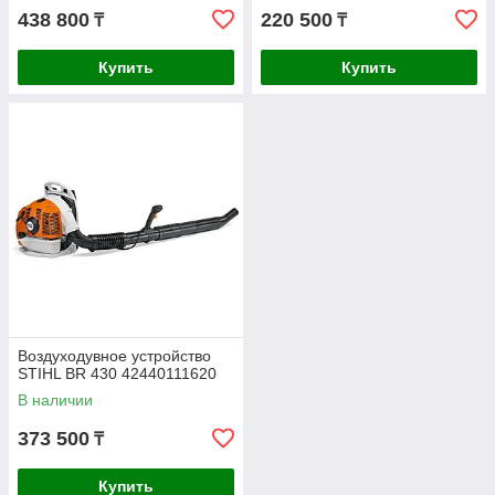
438 800
220 500
₸
₸
Купить
Купить
Воздуходувное устройство
STIHL BR 430 42440111620
В наличии
373 500
₸
Купить