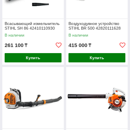
Всасывающий измельчитель
Воздуходувное устройство
STIHL SH 86 42410110930
STIHL BR 500 42820111628
В наличии
В наличии
261 100
415 000
₸
₸
Купить
Купить