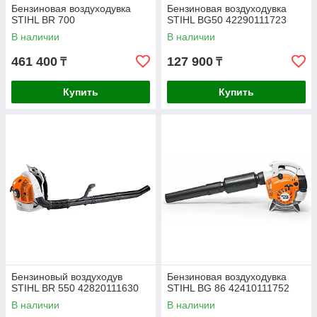
Бензиновая воздуходувка
Бензиновая воздуходувка
STIHL BR 700
STIHL BG50 42290111723
В наличии
В наличии
461 400
127 900
₸
₸
Купить
Купить
Бензиновый воздуходув
Бензиновая воздуходувка
STIHL BR 550 42820111630
STIHL BG 86 42410111752
В наличии
В наличии