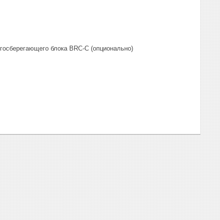
госберегающего блока BRC-C (опционально)