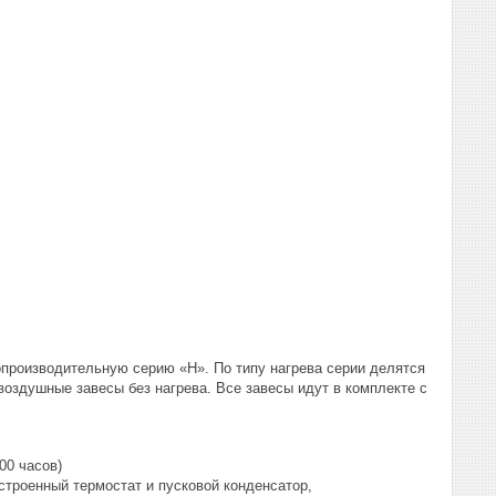
производительную серию «H». По типу нагрева серии делятся
оздушные завесы без нагрева. Все завесы идут в комплекте с
00 часов)
строенный термостат и пусковой конденсатор,