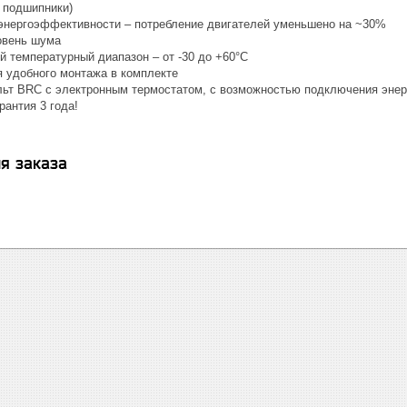
 подшипники)
энергоэффективности – потребление двигателей уменьшено на ~30%
овень шума
й температурный диапазон – от -30 до +60°С
 удобного монтажа в комплекте
льт BRC с электронным термостатом, с возможностью подключения энер
рантия 3 года!
я заказа