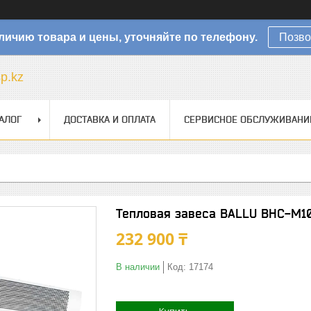
личию товара и цены, уточняйте по телефону.
Позво
sp.kz
АЛОГ
ДОСТАВКА И ОПЛАТА
СЕРВИСНОЕ ОБСЛУЖИВАНИ
Тепловая завеса BALLU BHC-M1
232 900 ₸
В наличии
Код:
17174