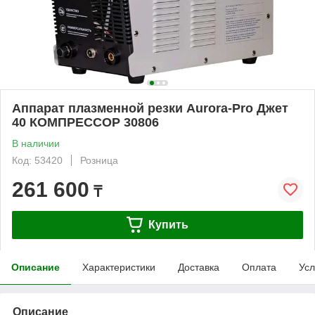
Аппарат плазменной резки Aurora-Pro Джет
40 КОМПРЕССОР 30806
В наличии
Код: 53420
Розница
261 600
₸
Купить
Описание
Характеристики
Доставка
Оплата
Усл
Описание