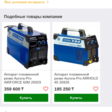
Все условия возврата
Подобные товары компании
Аппарат плазменной
Аппарат плазменной
резки Aurora-Pro
резки Aurora-Pro AIRHOLD
AIRFORCE 60М 26929
45 26928
359 600
185 250
₸
₸
Купить
Купить