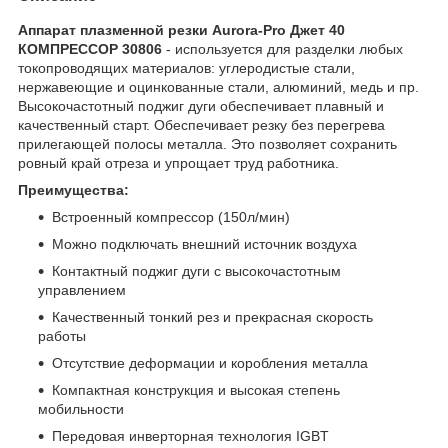
Аппарат плазменной резки Aurora-Pro Джет 40
КОМПРЕССОР 30806
- используется для разделки любых
токопроводящих материалов: углеродистые стали,
нержавеющие и оцинкованные стали, алюминий, медь и пр.
Высокочастотный поджиг дуги обеспечивает плавный и
качественный старт. Обеспечивает резку без перегрева
прилегающей полосы металла. Это позволяет сохранить
ровный край отреза и упрощает труд работника.
Преимущества:
Встроенный компрессор (150л/мин)
Можно подключать внешний источник воздуха
Контактный поджиг дуги с высокочастотным
управлением
Качественный тонкий рез и прекрасная скорость
работы
Отсутствие деформации и коробления металла
Компактная конструкция и высокая степень
мобильности
Передовая инверторная технология IGBT