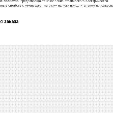
е свойства:
предотвращают накопление статического электричества.
ные свойства:
уменьшают нагрузку на ноги при длительном использов
я заказа