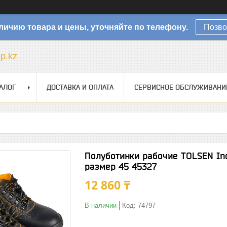
личию товара и цены, уточняйте по телефону.
Позво
sp.kz
АЛОГ
ДОСТАВКА И ОПЛАТА
СЕРВИСНОЕ ОБСЛУЖИВАНИ
Полуботинки рабочие TOLSEN In
размер 45 45327
12 860 ₸
В наличии
Код:
74797