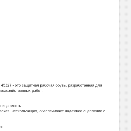
 45327 -
это защитная рабочая обувь, разработанная для
кохозяйственных работ.
оницаемость.
ческая, нескользящая, обеспечивает надежное сцепление с
г.