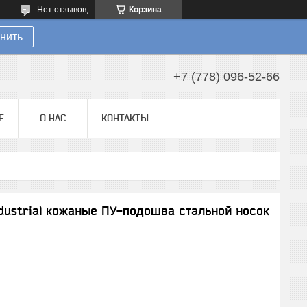
Нет отзывов,
Корзина
нить
+7 (778) 096-52-66
Е
О НАС
КОНТАКТЫ
dustrial кожаные ПУ-подошва стальной носок