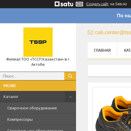
Создать сайт
на Satu.kz
По на
call-center@ts
ГЛАВНАЯ
КАТ
Филиал ТОО «ТССП Казахстан» в г.
Актобе
Каталог
Сварочное оборудование
Компрессоры
Строительное оборудование