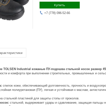
Купить
+7 (778) 096-52-66
арактеристики
е TOLSEN Industrial кожаные ПУ-подошва стальной носок размер 45
ности и комфорта при выполнении строительных, промышленных и сельс
а:
спилок кожи, обеспечивающий долговечность, прочность и воздухопр
лойная полиуретановая (ПУ), легкая и устойчивая к маслам, антистати
а стальной пластиной для защиты стопы от проколов.
осок:
стальной, выдерживает удары и сдавливание, защищая пальцы но