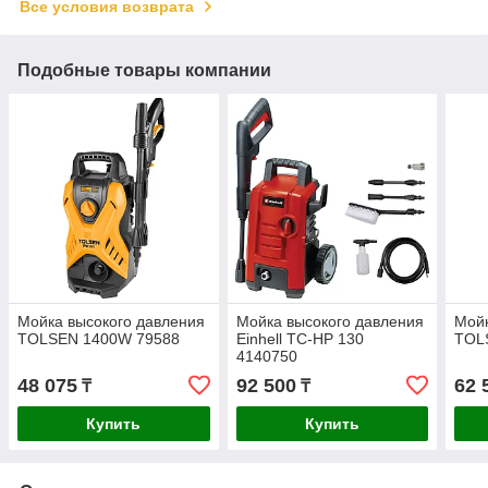
Все условия возврата
Подобные товары компании
Мойка высокого давления
Мойка высокого давления
Мойк
TOLSEN 1400W 79588
Einhell TC-HP 130
TOL
4140750
48 075
92 500
62 
₸
₸
Купить
Купить