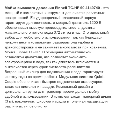
Мойка высокого давления Einhell TC-HP 90 4140740
- это
мощный и компактный инструмент для очистки различных
поверхностей. Ее ударопрочный пластиковый корпус
гарантирует долговечность, а мощный двигатель 1200 Вт
обеспечивает высокую производительность, достигая
максимального потока воды 372 литра в час. Это идеальный
выбор для мобильного использования, так как благодаря
легкому весу и компактным размерам она удобна в
транспортировке и не занимает много места при хранении.
Мойка Einhell TC-HP 90 оснащена автоматической
остановкой двигателя, что позволяет экономить
электроэнергию и воду, так как двигатель включается и
выключается через курок пистолета-распылителя.
Встроенный фильтр для подключения к воде гарантирует
чистоту воды во время работы. Модульная система Quick-
Couple обеспечивает быстрое подключение аксессуаров,
таких как пистолет и насадки. Компактный дизайн и
центральная ручка для транспортировки делают мойку
удобной в использовании. В комплект входят напорный шланг
(3 м), наконечник, широкая насадка и точечная насадка для
различных типов очистки.