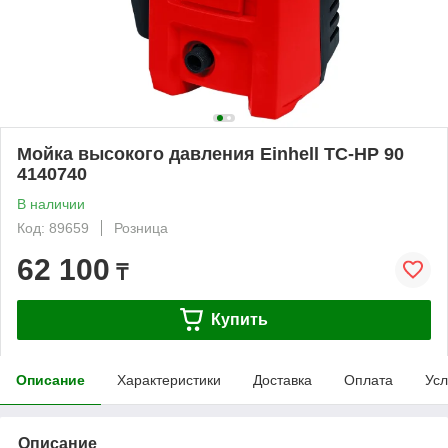
Мойка высокого давления Einhell TC-HP 90
4140740
В наличии
Код: 89659
Розница
62 100
₸
Купить
Описание
Характеристики
Доставка
Оплата
Усл
Описание