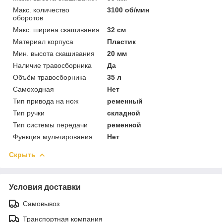
Макс. количество
3100 об/мин
оборотов
Макс. ширина скашивания
32 см
Материал корпуса
Пластик
Мин. высота скашивания
20 мм
Наличие травосборника
Да
Объём травосборника
35 л
Самоходная
Нет
Тип привода на нож
ременный
Тип ручки
складной
Тип системы передачи
ременной
Функция мульчирования
Нет
Скрыть
Условия доставки
Самовывоз
Транспортная компания