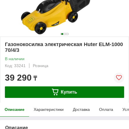
Газонокосилка электрическая Huter ELM-1000
70/4/3
В наличии
Код: 33241
Розница
39 290
₸
Купить
Описание
Характеристики
Доставка
Оплата
Усл
Описание