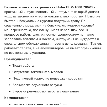
Газонокосилка электрическая Huter ELM-1000 70/4/3
-
практичный и функциональный инструмент, который делает
уход за газоном на участке максимально простым. Позволяет
быстро и без усилий аккуратно подстричь траву. По
сравнению с моделями на бензине, отличается хорошей
маневренностью, поскольку имеет небольшой вес. В
процессе работы электрическую газонокосилку не нужно
заправлять топливом и маслом, инструмент не нуждается в
специальном обслуживании и прост в использовании. Так как
работает от сети, а не аккумуляторов, не имеет ограничений
по времени эксплуатации.
Преимущества:
Тихая работа
Отсутствие токсичных выхлопов
Пластиковый корпус не подвержен коррозии
Блокировка случайного запуска
3 уровня регулировки высоты скашивания
Комплектация:
Газонокосилка электрическая 1 шт.