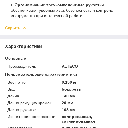
Эргономичные трехкомпонентные рукоятки
—
обеспечивают удобный хват, безопасность и контроль
инструмента при интенсивной работе.
Скрыть
Характеристики
Основные
Производитель
ALTECO
Пользовательские характеристики
Вес нетто
0.150 кг
Вид
бокорезы
Длина
140 мм
Длина режущих кромок
20 мм
Длина рукоятки
108 мм
Исполнение поверхности
полированная;
сатинированная
Класс товара
индустриальный