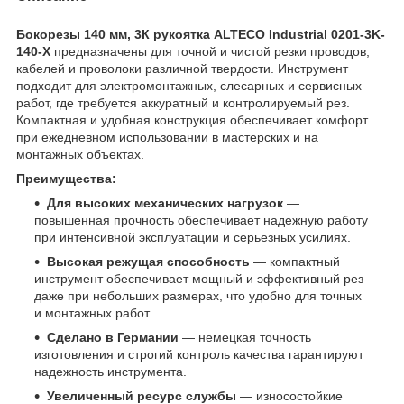
Бокорезы 140 мм, 3К рукоятка ALTECO Industrial 0201-3K-
140-X
предназначены для точной и чистой резки проводов,
кабелей и проволоки различной твердости. Инструмент
подходит для электромонтажных, слесарных и сервисных
работ, где требуется аккуратный и контролируемый рез.
Компактная и удобная конструкция обеспечивает комфорт
при ежедневном использовании в мастерских и на
монтажных объектах.
Преимущества:
Для высоких механических нагрузок
—
повышенная прочность обеспечивает надежную работу
при интенсивной эксплуатации и серьезных усилиях.
Высокая режущая способность
— компактный
инструмент обеспечивает мощный и эффективный рез
даже при небольших размерах, что удобно для точных
и монтажных работ.
Сделано в Германии
— немецкая точность
изготовления и строгий контроль качества гарантируют
надежность инструмента.
Увеличенный ресурс службы
— износостойкие