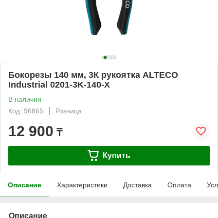
Бокорезы 140 мм, 3К рукоятка ALTECO
Industrial 0201-3K-140-X
В наличии
Код: 96865
Розница
12 900
₸
Купить
Описание
Характеристики
Доставка
Оплата
Усл
Описание