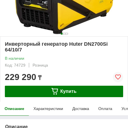
Инверторный генератор Huter DN2700Si
64/10/7
В наличии
Код: 74729
Розница
229 290
₸
Купить
Описание
Характеристики
Доставка
Оплата
Усл
Описание