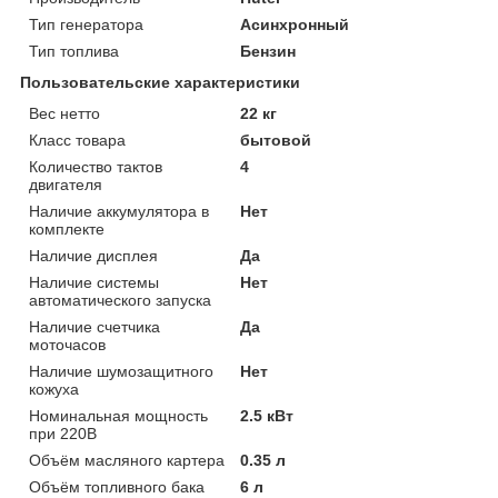
Тип генератора
Асинхронный
Тип топлива
Бензин
Пользовательские характеристики
Вес нетто
22 кг
Класс товара
бытовой
Количество тактов
4
двигателя
Наличие аккумулятора в
Нет
комплекте
Наличие дисплея
Да
Наличие системы
Нет
автоматического запуска
Наличие счетчика
Да
моточасов
Наличие шумозащитного
Нет
кожуха
Номинальная мощность
2.5 кВт
при 220В
Объём масляного картера
0.35 л
Объём топливного бака
6 л