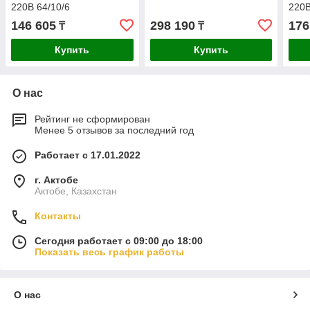
220В 64/10/6
220В
146 605
298 190
176
₸
₸
Купить
Купить
О нас
Рейтинг не сформирован
Менее 5 отзывов за последний год
Работает с 17.01.2022
г. Актобе
Актобе, Казахстан
Контакты
Сегодня работает с 09:00 до 18:00
Показать весь график работы
О нас