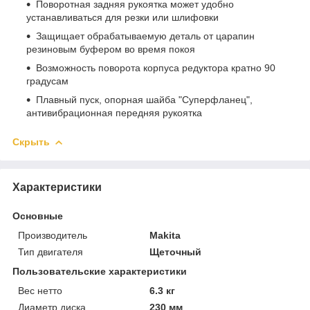
Поворотная задняя рукоятка может удобно
устанавливаться для резки или шлифовки
Защищает обрабатываемую деталь от царапин
резиновым буфером во время покоя
Возможность поворота корпуса редуктора кратно 90
градусам
Плавный пуск, опорная шайба "Суперфланец",
антивибрационная передняя рукоятка
Скрыть
Характеристики
Основные
Производитель
Makita
Тип двигателя
Щеточный
Пользовательские характеристики
Вес нетто
6.3 кг
Диаметр диска
230 мм