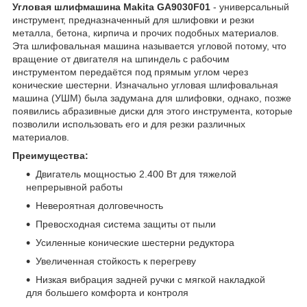
Угловая шлифмашина Makita GA9030F01
- универсальный
инструмент, предназначенный для шлифовки и резки
металла, бетона, кирпича и прочих подобных материалов.
Эта шлифовальная машина называется угловой потому, что
вращение от двигателя на шпиндель с рабочим
инструментом передаётся под прямым углом через
конические шестерни. Изначально угловая шлифовальная
машина (УШМ) была задумана для шлифовки, однако, позже
появились абразивные диски для этого инструмента, которые
позволили использовать его и для резки различных
материалов.
Преимущества:
Двигатель мощностью 2.400 Вт для тяжелой
непрерывной работы
Невероятная долговечность
Превосходная система защиты от пыли
Усиленные конические шестерни редуктора
Увеличенная стойкость к перегреву
Низкая вибрация задней ручки с мягкой накладкой
для большего комфорта и контроля