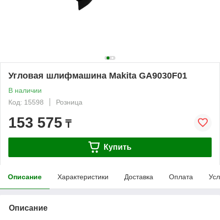
Угловая шлифмашина Makita GA9030F01
В наличии
Код: 15598
Розница
153 575
₸
Купить
Описание
Характеристики
Доставка
Оплата
Усл
Описание