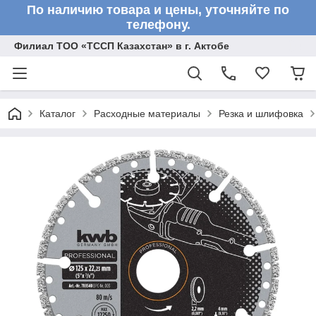
По наличию товара и цены, уточняйте по
телефону.
Филиал ТОО «ТССП Казахстан» в г. Актобе
Каталог
Расходные материалы
Резка и шлифовка