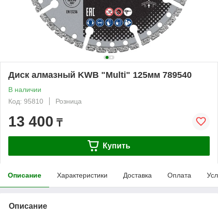
Диск алмазный KWB "Multi" 125мм 789540
В наличии
Код: 95810
Розница
13 400
₸
Купить
Описание
Характеристики
Доставка
Оплата
Усл
Описание