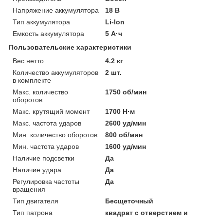
Напряжение аккумулятора
18 В
Тип аккумулятора
Li-Ion
Емкость аккумулятора
5 А·ч
Пользовательские характеристики
Вес нетто
4.2 кг
Количество аккумуляторов
2 шт.
в комплекте
Макс. количество
1750 об/мин
оборотов
Макс. крутящий момент
1700 Н·м
Макс. частота ударов
2600 уд/мин
Мин. количество оборотов
800 об/мин
Мин. частота ударов
1600 уд/мин
Наличие подсветки
Да
Наличие удара
Да
Регулировка частоты
Да
вращения
Тип двигателя
Бесщеточный
Тип патрона
квадрат с отверстием и