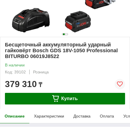
Бесщеточный аккумуляторный ударный
гайковёрт Bosch GDS 18V-1050 Professional
BITURBO 06019J8522
В наличии
Код: 39102
Розница
379 310
₸
Купить
Описание
Характеристики
Доставка
Оплата
Усл