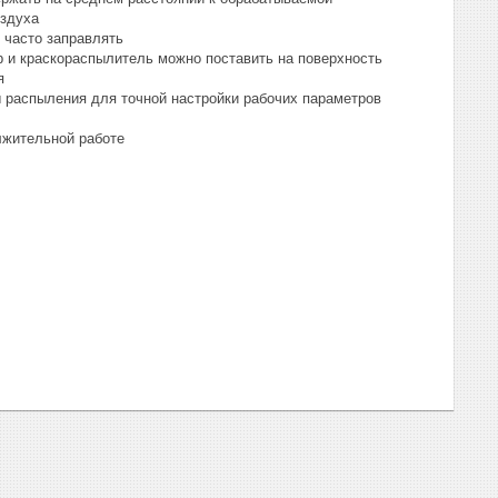
оздуха
 часто заправлять
 и краскораспылитель можно поставить на поверхность
я
 распыления для точной настройки рабочих параметров
лжительной работе