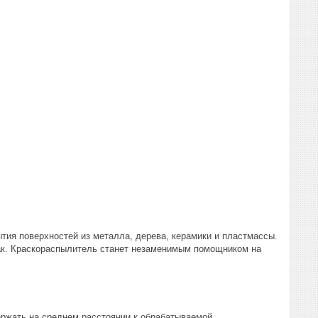
тия поверхностей из металла, дерева, керамики и пластмассы.
 лак. Краскораспылитель станет незаменимым помощником на
ржать на среднем расстоянии к обрабатываемой