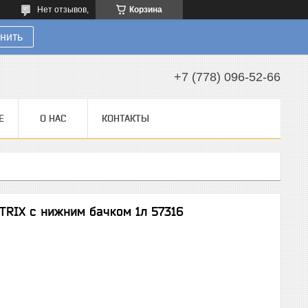
Нет отзывов,
Корзина
нить
+7 (778) 096-52-66
Е
О НАС
КОНТАКТЫ
TRIX с нижним бачком 1л 57316