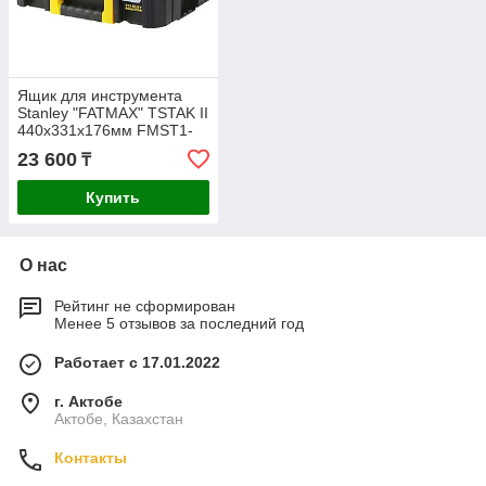
Ящик для инструмента
Stanley "FATMAX" TSTAK II
440х331х176мм FMST1-
71966
23 600
₸
Купить
О нас
Рейтинг не сформирован
Менее 5 отзывов за последний год
Работает с 17.01.2022
г. Актобе
Актобе, Казахстан
Контакты