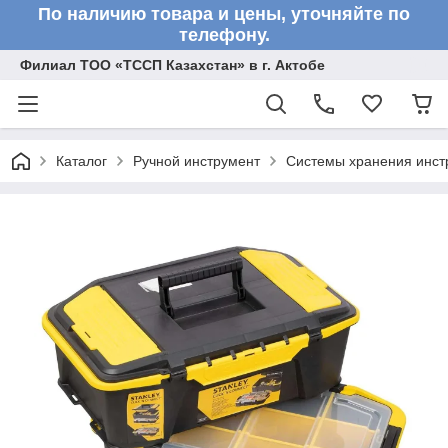
По наличию товара и цены, уточняйте по
телефону.
Филиал ТОО «ТССП Казахстан» в г. Актобе
Каталог
Ручной инструмент
Системы хранения инст