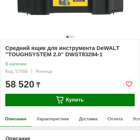
Средний ящик для инструмента DeWALT
"TOUGHSYSTEM 2.0" DWST83294-1
В наличии
Код: 57856
Розница
58 520
₸
Купить
Описание
Характеристики
Доставка
Оплата
Усл
Описание