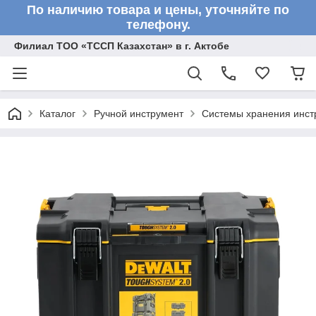
По наличию товара и цены, уточняйте по
телефону.
Филиал ТОО «ТССП Казахстан» в г. Актобе
Каталог
Ручной инструмент
Системы хранения инст