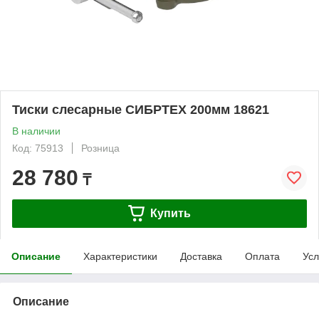
Тиски слесарные СИБРТЕХ 200мм 18621
В наличии
Код: 75913
Розница
28 780
₸
Купить
Описание
Характеристики
Доставка
Оплата
Усл
Описание