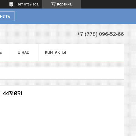
Нет отзывов,
Корзина
нить
+7 (778) 096-52-66
Е
О НАС
КОНТАКТЫ
1 4431051