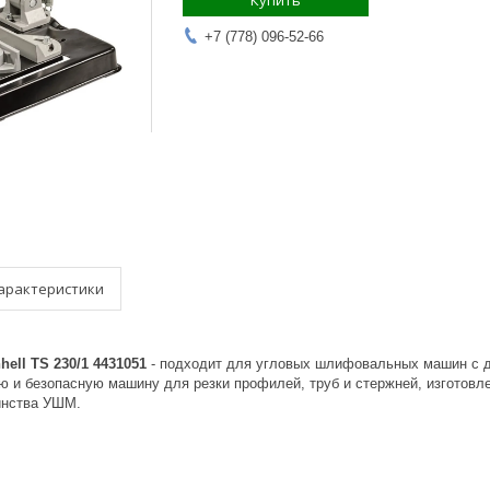
Купить
+7 (778) 096-52-66
арактеристики
ell TS 230/1 4431051
- подходит для угловых шлифовальных машин с д
 и безопасную машину для резки профилей, труб и стержней, изготовле
инства УШМ.